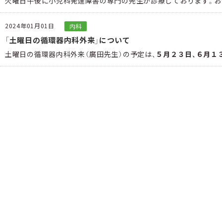
火曜日午後に小児科発達障害の専門の先生が診療しております。お
2024年01月01日
内科
「土曜日の循環器内科外来」について
土曜日の循環器内科外来（廣田先生）の予定は、
５月２３日、６月１