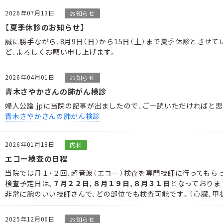
2026年07月13日
お知らせ
【夏季休診のお知らせ】
誠に勝手ながら、8月9日（日）から15日（土）まで夏季休診とさ
ど、よろしくお願い申し上げます。
2026年04月01日
お知らせ
青木さやかさんの肺がん検診
婦人公論.jpに当院の記事が出ましたので、ご一読いただければと思
青木さやかさんの肺がん検診
2026年01月18日
内科
エコー検査の日程
当院では月１・２回、超音波（エコー）検査を専門技師に行ってもら
検査予定日は、
７月２２日、８月１９日、８月３１日
となっておりま
非常に腕のいい技師さんで、どの部位でも検査可能です。（心臓、甲状
2025年12月06日
お知らせ